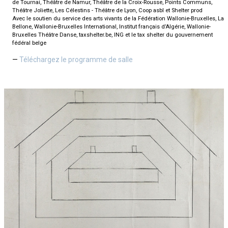
de Tournai, Théâtre de Namur, Théâtre de la Croix-Rousse, Points Communs,
Théâtre Joliette, Les Célestins - Théâtre de Lyon, Coop asbl et Shelter prod
Avec le soutien du service des arts vivants de la Fédération Wallonie-Bruxelles, La
Bellone, Wallonie-Bruxelles International, Institut français d’Algérie, Wallonie-
Bruxelles Théâtre Danse, taxshelter.be, ING et le tax shelter du gouvernement
fédéral belge
Téléchargez le programme de salle