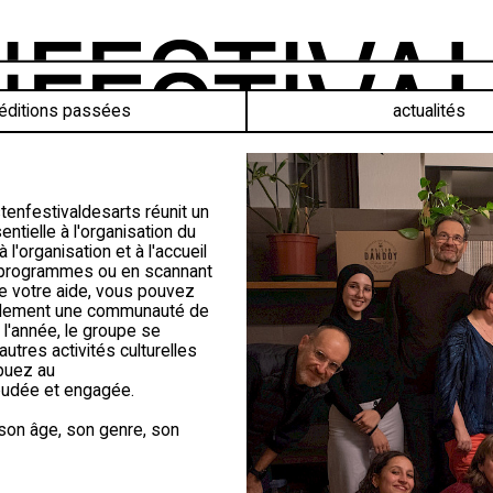
éditions passées
actualités
stenfestivaldesarts réunit un
tielle à l'organisation du
l'organisation et à l'accueil
es programmes ou en scannant
de votre aide, vous pouvez
lement une communauté de
l'année, le groupe se
utres activités culturelles
ibuez au
soudée et engagée.
 son âge, son genre, son