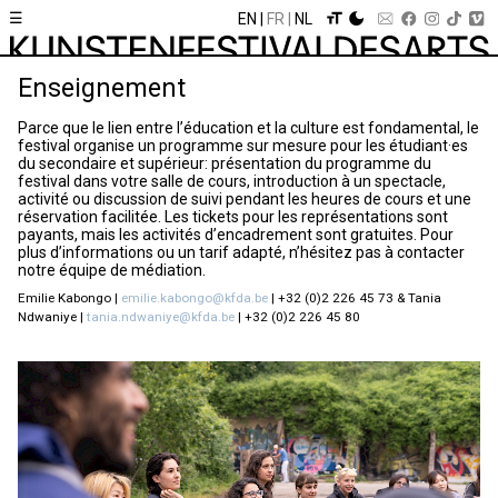
☰
EN
FR
NL
Enseignement
Parce que le lien entre l’éducation et la culture est fondamental, le
festival organise un programme sur mesure pour les étudiant·es
du secondaire et supérieur: présentation du programme du
festival dans votre salle de cours, introduction à un spectacle,
activité ou discussion de suivi pendant les heures de cours et une
réservation facilitée. Les tickets pour les représentations sont
payants, mais les activités d’encadrement sont gratuites. Pour
plus d’informations ou un tarif adapté, n’hésitez pas à contacter
notre équipe de médiation.
Emilie Kabongo |
emilie.kabongo@kfda.be
| +32 (0)2 226 45 73 & Tania
Ndwaniye |
tania.ndwaniye@kfda.be
| +32 (0)2 226 45 80