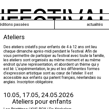
éditions passées
actualités
Ateliers
Des ateliers créatifs pour enfants de 4 à 12 ans ont lieu
chaque dimanche après-midi pendant le festival. Afin de
vous permettre de participer au festival avec toute la famille,
les ateliers sont organisés au même moment et au même
endroit qu’une représentation, et abordent un thème qui y
est lié. L’expérimentation, le jeu et les différentes formes
d’expression artistique sont au cœur de l’atelier. Il est
accessible aux enfants qui parlent français, néerlandais ou
anglais. Inscription obligatoire.
10.05, 17.05, 24.05.2026
Ateliers pour enfants