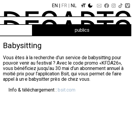
EN
FR
NL
publics
Babysitting
Vous êtes à la recherche d’un service de babysitting pour
pouvoir venir au festival ? Avec le code promo «KFDA26»,
vous bénéficiez jusqu’au 30 mai d’un abonnement annuel à
moitié prix pour l’application Bsit, qui vous permet de faire
appel à un·e babysitter près de chez vous.
Info & téléchargement :
bsit.com