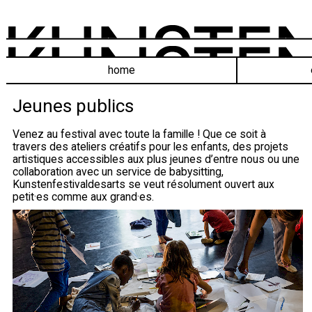
home
Jeunes publics
Venez au festival avec toute la famille ! Que ce soit à
travers des ateliers créatifs pour les enfants, des projets
artistiques accessibles aux plus jeunes d’entre nous ou une
collaboration avec un service de babysitting,
Kunstenfestivaldesarts se veut résolument ouvert aux
petit·es comme aux grand·es.