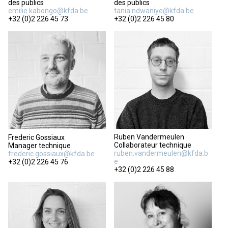
des publics
des publics
emilie.kabongo@kfda.be
tania.ndwaniye@kfda.be
+32 (0)2 226 45 73
+32 (0)2 226 45 80
Ruben Vandermeulen
Frederic Gossiaux
Collaborateur technique
Manager technique
ruben.vandermeulen@kfda.b
frederic.gossiaux@kfda.be
e
+32 (0)2 226 45 76
+32 (0)2 226 45 88