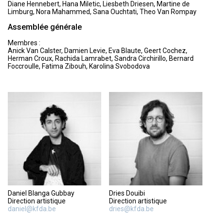
Diane Hennebert, Hana Miletic, Liesbeth Driesen, Martine de
Limburg, Nora Mahammed, Sana Ouchtati, Theo Van Rompay
Assemblée générale
Membres :
Anick Van Calster, Damien Levie, Eva Blaute, Geert Cochez,
Herman Croux, Rachida Lamrabet, Sandra Circhirillo, Bernard
Foccroulle, Fatima Zibouh, Karolina Svobodova
Daniel Blanga Gubbay
Dries Douibi
Direction artistique
Direction artistique
daniel@kfda.be
dries@kfda.be