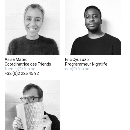
Asisé Mateo
Eric Cyuzuzo
Coordinatrice des Friends
Programmeur Nightlife
friends@kfda.be
eric@kfda.be
+32 (0)2 226 45 92