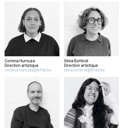
Corinna Humuza
Silvia Bottiroli
Direction artistique
Direction artistique
corinna.humuza@kfda.be
silvia.bottiroli@kfda.be