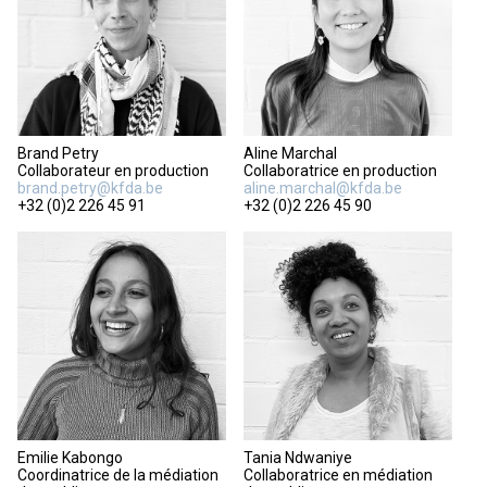
Brand Petry
Aline Marchal
Collaborateur en production
Collaboratrice en production
brand.petry@kfda.be
aline.marchal@kfda.be
+32 (0)2 226 45 91
+32 (0)2 226 45 90
Emilie Kabongo
Tania Ndwaniye
Coordinatrice de la médiation
Collaboratrice en médiation