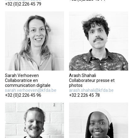
+32 (0)2 226 45 79
Sarah Verhoeven
Arash Shahali
Collaboratrice en
Collaborateur presse et
communication digitale
photos
sarah.verhoeven@kfda.be
arash.shahali@kfda.be
+32 (0)2 226 45 96
+32 2 226 45 78