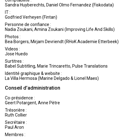
Sandra Huyberechts, Daniel Olmo Fernandez (Fiskodata)
IT :
Godfried Verheyen (Fintan)
Personne de confiance :
Nadia Zoukani, Amina Zoukani (Improving Life And Skills)
Photos :
Bea Borgers, Mirjam Devriendt (RHoK Academie Etterbeek)
Videos :
Jose Huedo
Surtitres :
Babel Subtitling, Marie Trincaretto, Pulse Translations
Identité graphique & website :
La Villa Hermosa (Marine Delgado & Lionel Maes)
Conseil d’administration
Co-présidence :
Geert Potargent, Anne Pètre
Trésorière :
Ruth Collier
Secrétaire :
Paul Aron
Membres :