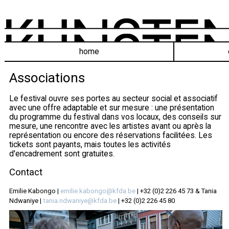
home
Associations
Le festival ouvre ses portes au secteur social et associatif
avec une offre adaptable et sur mesure : une présentation
du programme du festival dans vos locaux, des conseils sur
mesure, une rencontre avec les artistes avant ou après la
représentation ou encore des réservations facilitées. Les
tickets sont payants, mais toutes les activités
d'encadrement sont gratuites.
Contact
Emilie Kabongo |
emilie.kabongo@kfda.be
| +32 (0)2 226 45 73 & Tania
Ndwaniye |
tania.ndwaniye@kfda.be
| +32 (0)2 226 45 80