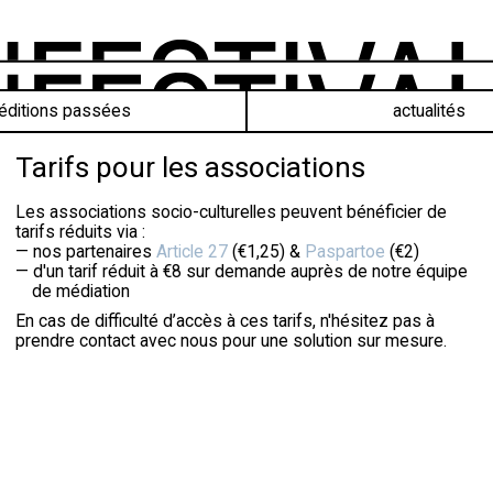
éditions passées
actualités
Tarifs pour les associations
Les associations socio-culturelles peuvent bénéficier de
tarifs réduits via :
nos partenaires
Article 27
(€1,25) &
Paspartoe
(€2)
d'un tarif réduit à €8 sur demande auprès de notre équipe
de médiation
En cas de difficulté d’accès à ces tarifs, n'hésitez pas à
prendre contact avec nous pour une solution sur mesure.