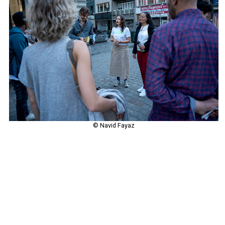
© Navid Fayaz