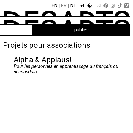
EN
FR
NL
publics
Projets pour associations
Alpha & Applaus!
Pour les personnes en apprentissage du français ou
néerlandais