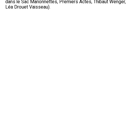
dans le Sac Marionnettes, Premiers Actes, Thibaut Wenger,
Léa Drouet Vaisseau).