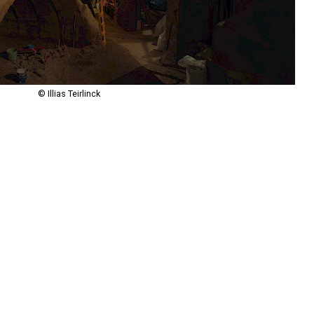
© Illias Teirlinck