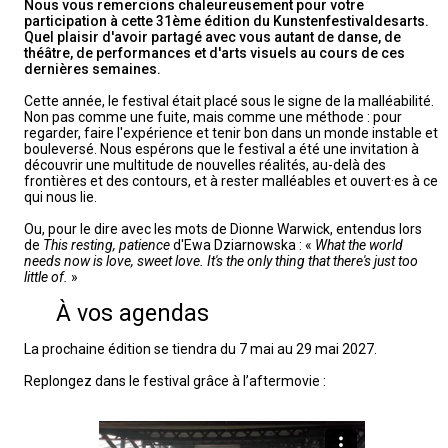
Nous vous remercions chaleureusement pour votre
participation à cette 31ème édition du Kunstenfestivaldesarts.
Quel plaisir d'avoir partagé avec vous autant de danse, de
théâtre, de performances et d'arts visuels au cours de ces
dernières semaines.
Cette année, le festival était placé sous le signe de la malléabilité.
Non pas comme une fuite, mais comme une méthode : pour
regarder, faire l'expérience et tenir bon dans un monde instable et
bouleversé. Nous espérons que le festival a été une invitation à
découvrir une multitude de nouvelles réalités, au-delà des
frontières et des contours, et à rester malléables et ouvert·es à ce
qui nous lie.
Ou, pour le dire avec les mots de Dionne Warwick, entendus lors
de
This resting, patience
d'Ewa Dziarnowska : «
What the world
needs now is love, sweet love. It's the only thing that there's just too
little of.
»
À vos agendas
La prochaine édition se tiendra du 7 mai au 29 mai 2027.
Replongez dans le festival grâce à l’aftermovie :