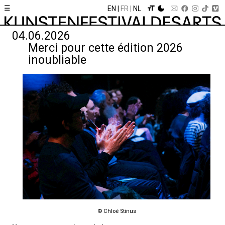
☰
EN
FR
NL
04.06.2026
Merci pour cette édition 2026
inoubliable
© Chloé Stinus