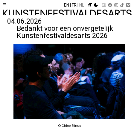
☰
EN
FR
NL
04.06.2026
Bedankt voor een onvergetelijk
Kunstenfestivaldesarts 2026
© Chloé Stinus