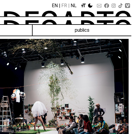
EN
FR
NL
publics