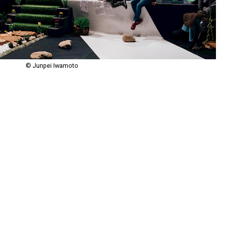
© Junpei Iwamoto