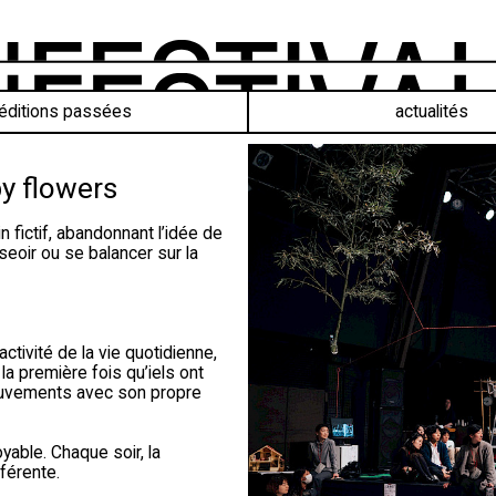
éditions passées
actualités
y flowers
 fictif, abandonnant l’idée de
seoir ou se balancer sur la
ctivité de la vie quotidienne,
la première fois qu’iels ont
mouvements avec son propre
oyable. Chaque soir, la
férente.