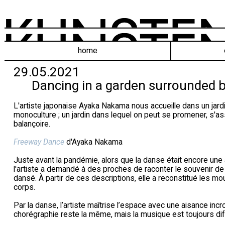
home
29.05.2021
Dancing in a garden surrounded b
L'artiste japonaise Ayaka Nakama nous accueille dans un jardin
monoculture ; un jardin dans lequel on peut se promener, s'as
balançoire.
Freeway Dance
d'Ayaka Nakama
Juste avant la pandémie, alors que la danse était encore une a
l'artiste a demandé à des proches de raconter le souvenir de 
dansé. À partir de ces descriptions, elle a reconstitué les 
corps.
Par la danse, l’artiste maîtrise l’espace avec une aisance incr
chorégraphie reste la même, mais la musique est toujours dif