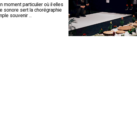
 moment particulier où il·elles
ge sonore sert la chorégraphie
ple souvenir ...