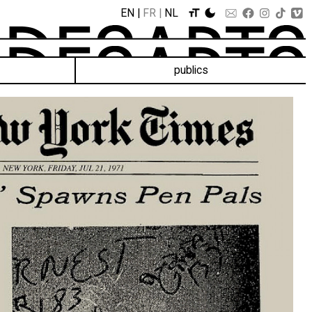
EN
FR
NL
publics