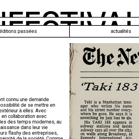
éditions passées
actualités
e ont connu une demande
ossibilité de se mettre en
xtérieur à elles. Avec
le en collaboration avec
xibles des temps modernes, au
aissance dans leur vie
eurs flashy des entreprises,
a majorité de la société. Comme