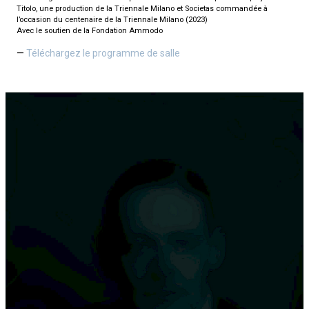
Titolo, une production de la Triennale Milano et Societas commandée à
l’occasion du centenaire de la Triennale Milano (2023)
Avec le soutien de la Fondation Ammodo
Téléchargez le programme de salle