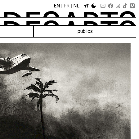
EN
FR
NL
publics