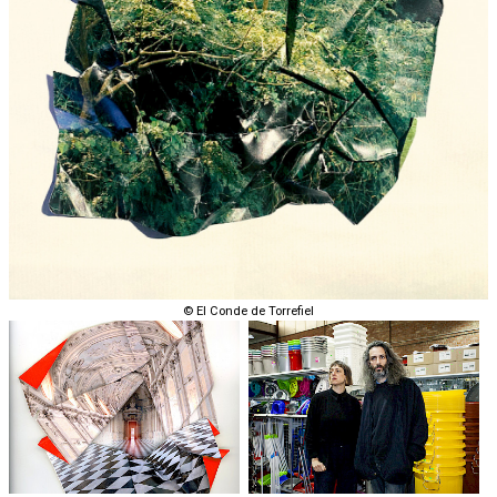
© El Conde de Torrefiel