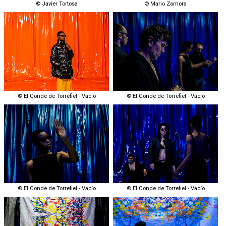
© Javier Tortosa
© Mario Zamora
© El Conde de Torrefiel - Vacío
© El Conde de Torrefiel - Vacío
© El Conde de Torrefiel - Vacío
© El Conde de Torrefiel - Vacío