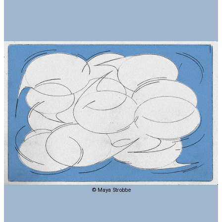
© Maya Strobbe