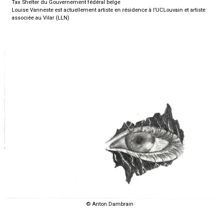
Tax Shelter du Gouvernement fédéral belge
Louise Vanneste est actuellement artiste en résidence à l’UCLouvain et artiste
associée au Vilar (LLN)
© Anton Dambrain