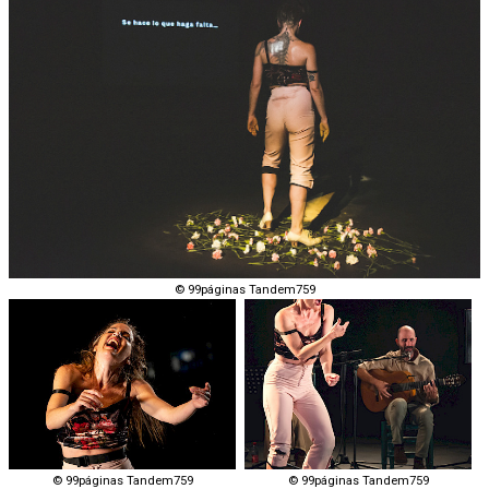
© 99páginas Tandem759
© 99páginas Tandem759
© 99páginas Tandem759