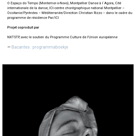
O Espaço do Tempo (Montemor-o-Novo), Montpellier Danse à l´Agora, Cité
internationale de la danse, ICI-centre chorégraphique national Montpellier –
Occitanie/Pyrénées – Méditerranée/Direction Christian Rizzo – dans le cadre du
programme de résidence Par/ICI
Projet coproduit par
NXTSTP, avec le soutien du Programme Culture de l’Union européenne
Bacantes : programmaboekje