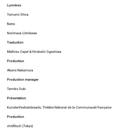
Lumières
Tomomi Ohira
Sons
Norimasa Ushikawa
Traduction
Mathieu Capel & Hirotoshi Ogashiwa
Producteur
Akane Nakamura
Production manager
Tamiko Ouki
Présentation
Kunstenfestivaldesarts, Théâtre National de la Communauté française
Production
chelfitsch (Tokyo)