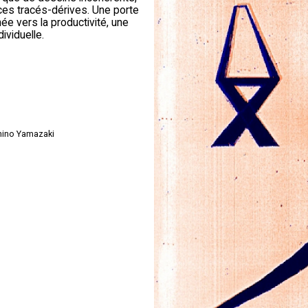
ces tracés-dérives. Une porte
ée vers la productivité, une
ividuelle.
chino Yamazaki