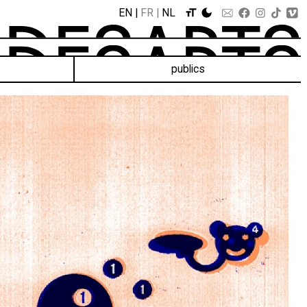
EN
FR
NL
publics