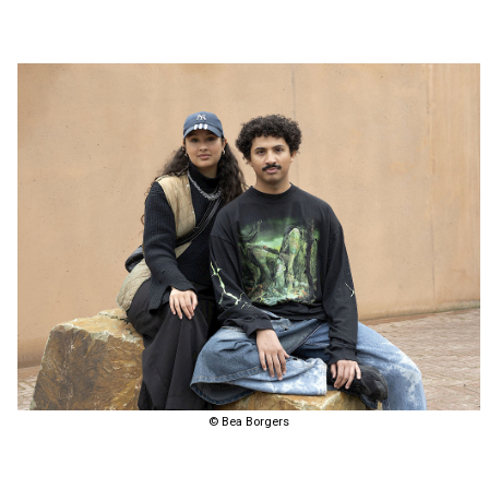
© Bea Borgers