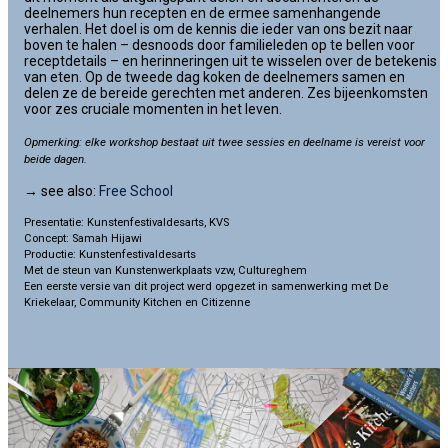
deelnemers hun recepten en de ermee samenhangende
verhalen. Het doel is om de kennis die ieder van ons bezit naar
boven te halen – desnoods door familieleden op te bellen voor
receptdetails – en herinneringen uit te wisselen over de betekenis
van eten. Op de tweede dag koken de deelnemers samen en
delen ze de bereide gerechten met anderen. Zes bijeenkomsten
voor zes cruciale momenten in het leven.
Opmerking: elke workshop bestaat uit twee sessies en deelname is vereist voor
beide dagen.
→ see also:
Free School
Presentatie: Kunstenfestivaldesarts, KVS
Concept: Samah Hijawi
Productie: Kunstenfestivaldesarts
Met de steun van Kunstenwerkplaats vzw, Cultureghem
Een eerste versie van dit project werd opgezet in samenwerking met De
Kriekelaar, Community Kitchen en Citizenne