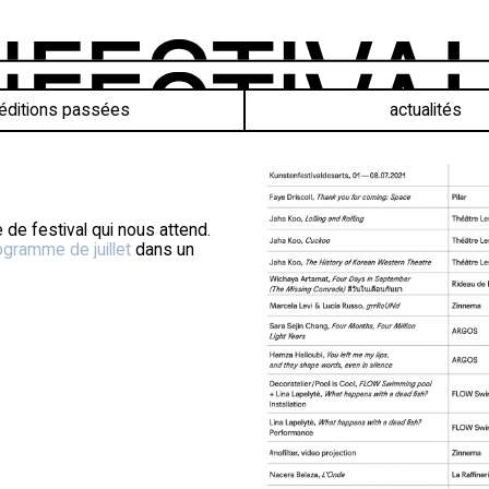
éditions passées
actualités
de festival qui nous attend.
ogramme de juillet
dans un