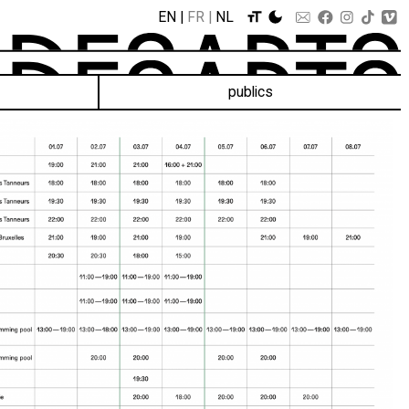
EN
FR
NL
publics