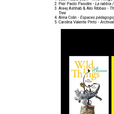
Pier Paolo Pasolini -
La rabbia 
Areej Ashhab & Ailo Ribbas -
Th
Tree
Anna Colin -
Espaces pédagogique
Carolina Valente Pinto -
Archival