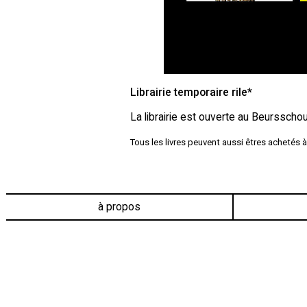
Librairie temporaire rile*
La librairie est ouverte au Beursscho
Tous les livres peuvent aussi êtres achetés à
à propos