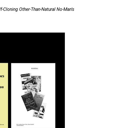
f-Cloning Other-Than-Natural No-Man's