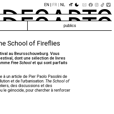
EN
FR
NL
publics
e School of Fireflies
festival au Beursschouwburg. Vous
estival, dont une sélection de livres
gramme
Free School
et qui sont parfaits
e à un article de Pier Paolo Pasolini de
ution et de l'urbanisation.
The School of
eliers, des discussions et des
 ou le génocide, pour chercher à renforcer