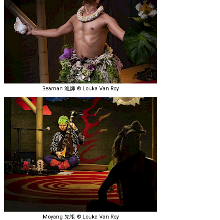
Seaman 漁師 © Louka Van Roy
Moyang 先祖 © Louka Van Roy