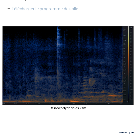
Télécharger le programme de salle
© newpolyphonies vzw
website by lvh