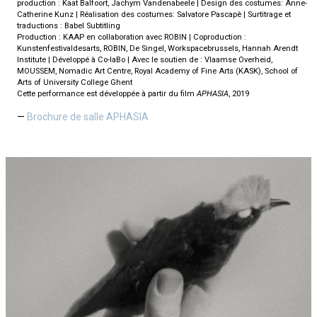
production : Kaat Balfoort, Jachym Vandenabeele | Design des costumes: Anne-
Catherine Kunz | Réalisation des costumes: Salvatore Pascapè | Surtitrage et
traductions : Babel Subtitling
Production : KAAP en collaboration avec ROBIN | Coproduction :
Kunstenfestivaldesarts, ROBIN, De Singel, Workspacebrussels, Hannah Arendt
Institute | Développé à Co-laBo | Avec le soutien de : Vlaamse Overheid,
MOUSSEM, Nomadic Art Centre, Royal Academy of Fine Arts (KASK), School of
Arts of University College Ghent
Cette performance est développée à partir du film
APHASIA
, 2019
Brochure de salle APHASIA