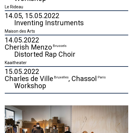
Le Rideau
14.05, 15.05.2022
Inventing Instruments
Maison des Arts
14.05.2022
Cherish Menzo
Brussels
Distorted Rap Choir
Kaaitheater
15.05.2022
Charles de Ville
,
Chassol
Bruxelles
Paris
Workshop