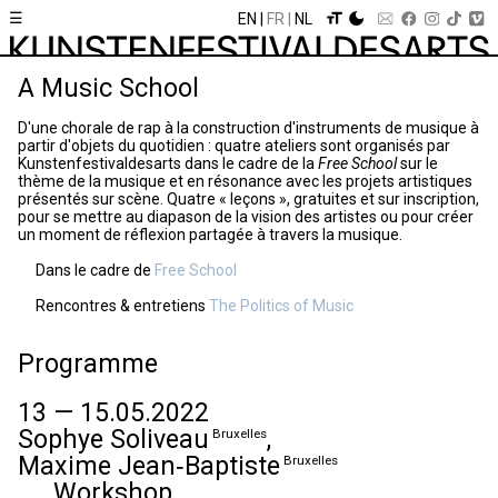
☰
EN
FR
NL
A Music School
D'une chorale de rap à la construction d'instruments de musique à
partir d'objets du quotidien : quatre ateliers sont organisés par
Kunstenfestivaldesarts dans le cadre de la
Free School
sur le
thème de la musique et en résonance avec les projets artistiques
présentés sur scène. Quatre « leçons », gratuites et sur inscription,
pour se mettre au diapason de la vision des artistes ou pour créer
un moment de réflexion partagée à travers la musique.
Dans le cadre de
Free School
Rencontres & entretiens
The Politics of Music
Programme
13 — 15.05.2022
Sophye Soliveau
,
Bruxelles
Maxime Jean‑Baptiste
Bruxelles
Workshop