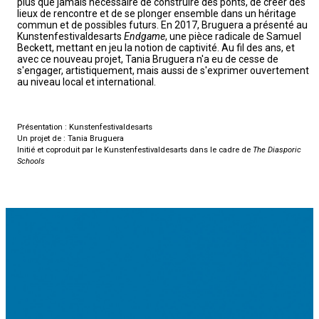
plus que jamais nécessaire de construire des ponts, de créer des
lieux de rencontre et de se plonger ensemble dans un héritage
commun et de possibles futurs. En 2017, Bruguera a présenté au
Kunstenfestivaldesarts
Endgame
, une pièce radicale de Samuel
Beckett, mettant en jeu la notion de captivité. Au fil des ans, et
avec ce nouveau projet, Tania Bruguera n'a eu de cesse de
s'engager, artistiquement, mais aussi de s'exprimer ouvertement
au niveau local et international.
Présentation : Kunstenfestivaldesarts
Un projet de : Tania Bruguera
Initié et coproduit par le Kunstenfestivaldesarts dans le cadre de
The Diasporic
Schools