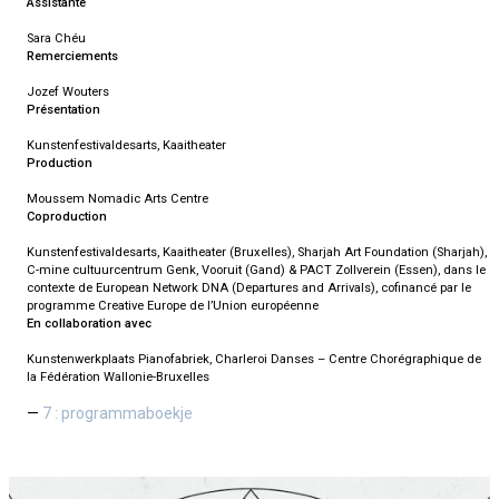
Assistante
Sara Chéu
Remerciements
Jozef Wouters
Présentation
Kunstenfestivaldesarts, Kaaitheater
Production
Moussem Nomadic Arts Centre
Coproduction
Kunstenfestivaldesarts, Kaaitheater (Bruxelles), Sharjah Art Foundation (Sharjah),
C-mine cultuurcentrum Genk, Vooruit (Gand) & PACT Zollverein (Essen), dans le
contexte de European Network DNA (Departures and Arrivals), cofinancé par le
programme Creative Europe de l’Union européenne
En collaboration avec
Kunstenwerkplaats Pianofabriek, Charleroi Danses – Centre Chorégraphique de
la Fédération Wallonie-Bruxelles
7 : programmaboekje