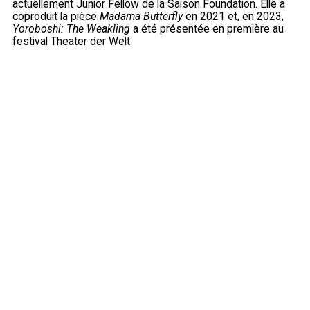
actuellement Junior Fellow de la Saison Foundation. Elle a
coproduit la pièce
Madama Butterfly
en 2021 et, en 2023,
Yoroboshi: The Weakling
a été présentée en première au
festival Theater der Welt.