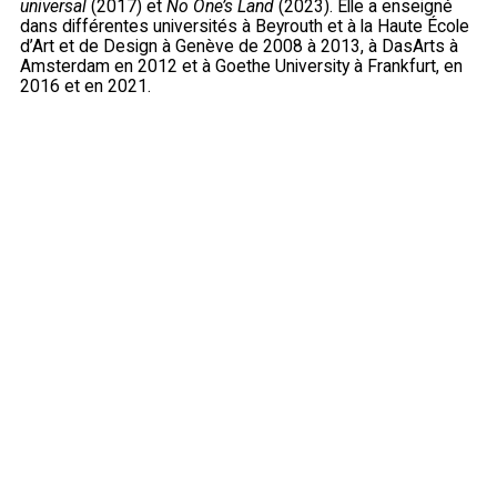
universal
(2017) et
No One’s Land
(2023). Elle a enseigné
dans différentes universités à Beyrouth et à la Haute École
d’Art et de Design à Genève de 2008 à 2013, à DasArts à
Amsterdam en 2012 et à Goethe University à Frankfurt, en
2016 et en 2021.