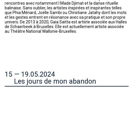
rencontres avec notamment I Made Djimat et la danse rituelle
balinaise. Sans oublier, les artistes inspirées et inspirantes telles
que Phia Ménard, Joëlle Sambi ou Christiane Jatahy dont les mots
et les gestes entrent en résonance avec sa pratique et son propre
univers. De 2013 à 2020, Gaia Saitta est artiste associée aux Halles
de Schaerbeek à Bruxelles. Elle est actuellement artiste associée
au Théâtre National Wallonie-Bruxelles.
15 — 19.05.2024
Les jours de mon abandon