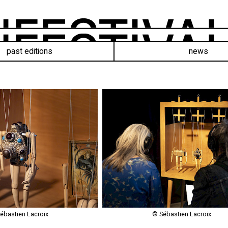
past editions
news
ébastien Lacroix
© Sébastien Lacroix