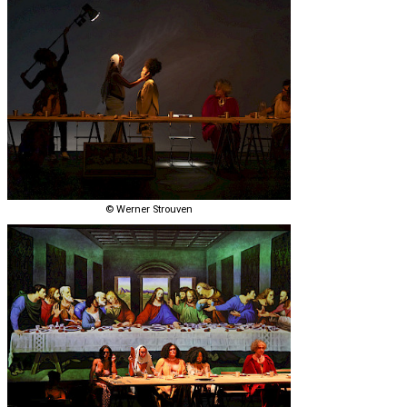
© Werner Strouven