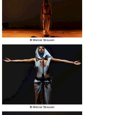
© Werner Strouven
© Werner Strouven