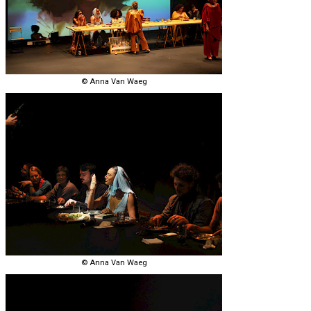
© Anna Van Waeg
© Anna Van Waeg