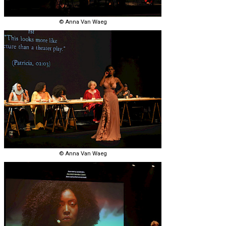
© Anna Van Waeg
© Anna Van Waeg