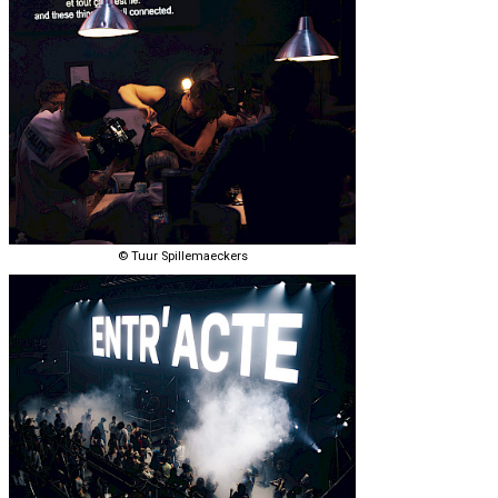
© Tuur Spillemaeckers