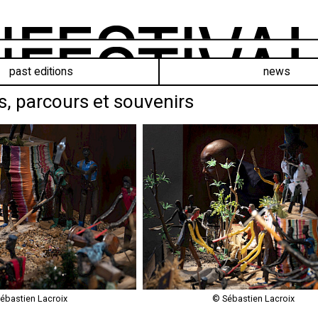
past editions
news
s, parcours et souvenirs
ébastien Lacroix
© Sébastien Lacroix