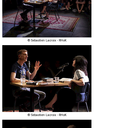
© Sebastien Lacroix - RHoK
© Sebastien Lacroix - RHoK