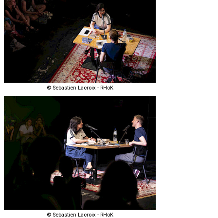
© Sebastien Lacroix - RHoK
© Sebastien Lacroix - RHoK