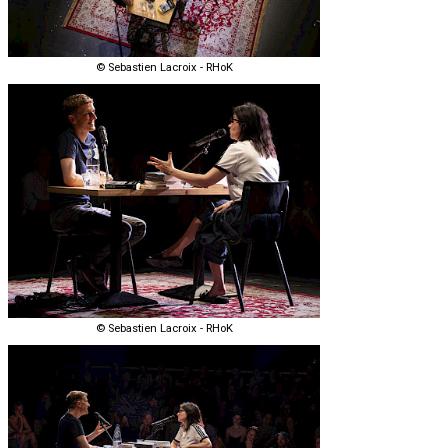
© Sebastien Lacroix - RHoK
© Sebastien Lacroix - RHoK