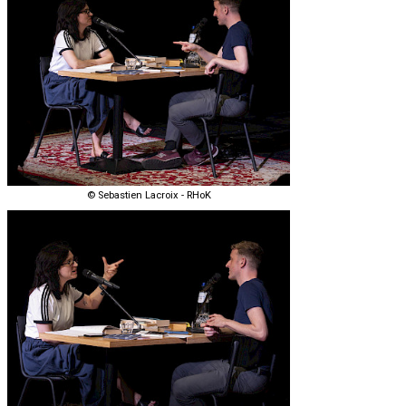
© Sebastien Lacroix - RHoK