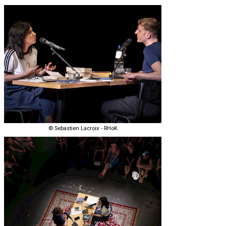
© Sebastien Lacroix - RHoK