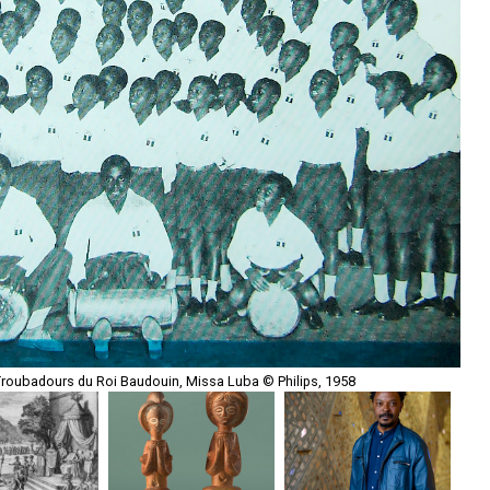
roubadours du Roi Baudouin, Missa Luba © Philips, 1958