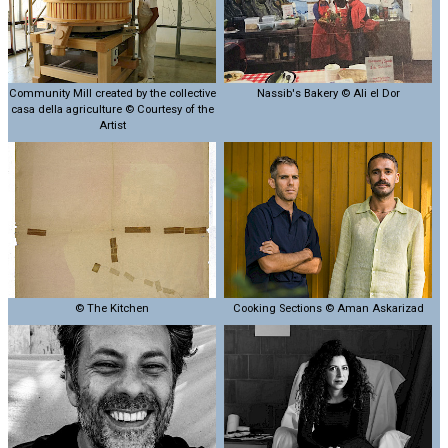
Community Mill created by the collective
Nassib's Bakery © Ali el Dor
casa della agriculture © Courtesy of the
Artist
© The Kitchen
Cooking Sections © Aman Askarizad