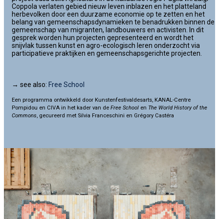
Coppola verlaten gebied nieuw leven inblazen en het platteland
herbevolken door een duurzame economie op te zetten en het
belang van gemeenschapsdynamieken te benadrukken binnen de
gemeenschap van migranten, landbouwers en activisten. In dit
gesprek worden hun projecten gepresenteerd en wordt het
snijvlak tussen kunst en agro-ecologisch leren onderzocht via
participatieve praktijken en gemeenschapsgerichte projecten.
→ see also:
Free School
Een programma ontwikkeld door Kunstenfestivaldesarts, KANAL-Centre
Pompidou en CIVA in het kader van de
Free School
en
The World History of the
Commons
, gecureerd met Silvia Franceschini en Grégory Castéra