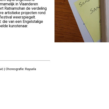
rnamelijk in Vlaanderen
eert Ratnamohan de verdeling
ere artistieke projecten rond
festival weerspiegelt.
: die van een Engelstalige
elde kunstenaar.
ić | Choreografie: Rayuela