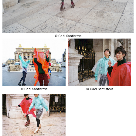
© Gaël Santisteva
© Gaël Santisteva
© Gaël Santisteva