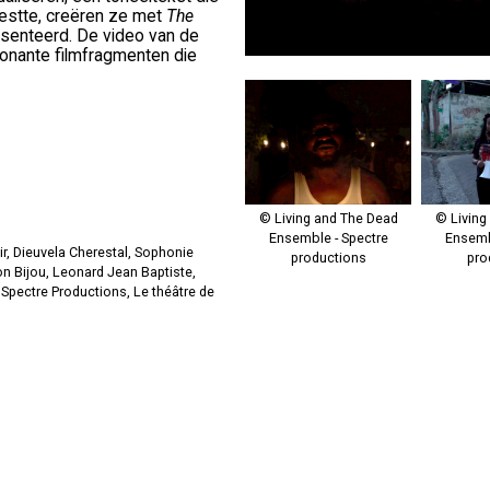
woestte, creëren ze met
The
senteerd. De video van de
onante filmfragmenten die
© Living and The Dead
© Living
Ensemble - Spectre
Ensemb
r, Dieuvela Cherestal, Sophonie
productions
pro
n Bijou, Leonard Jean Baptiste,
Spectre Productions, Le théâtre de