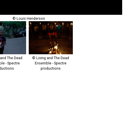
© Louis Henderson
 and The Dead
© Living and The Dead
le - Spectre
Ensemble - Spectre
ductions
productions