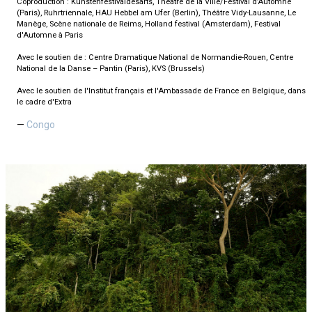
Coproduction : Kunstenfestivaldesarts, Théâtre de la Ville/Festival d’Automne
(Paris), Ruhrtriennale, HAU Hebbel am Ufer (Berlin), Théâtre Vidy-Lausanne, Le
Manège, Scène nationale de Reims, Holland festival (Amsterdam), Festival
d'Automne à Paris
Avec le soutien de : Centre Dramatique National de Normandie-Rouen, Centre
National de la Danse – Pantin (Paris), KVS (Brussels)
Avec le soutien de l'Institut français et l'Ambassade de France en Belgique, dans
le cadre d'Extra
Congo