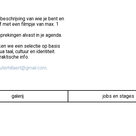
beschrijving van wie je bent en
f met een filmpje van max. 1
sprekingen alvast in je agenda.
ken we een selectie op basis
taal, cultuur en identiteit.
raktische info.
terhillaert@gmail.com
.
galerij
jobs en stages