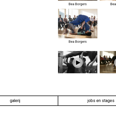
Bea Borgers
Bea
Bea Borgers
galerij
jobs en stages