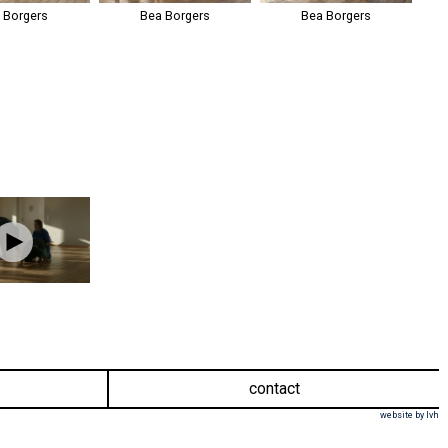
 Borgers
Bea Borgers
Bea Borgers
contact
website by lvh