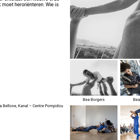
 moet heroriënteren. Wie is
Bea Borgers
Bea
La Bellone, Kanal – Centre Pompidou