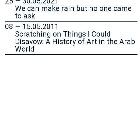
25 — 30.05.2021
We can make rain but no one came
to ask
08 — 15.05.2011
Scratching on Things I Could
Disavow: A History of Art in the Arab
World