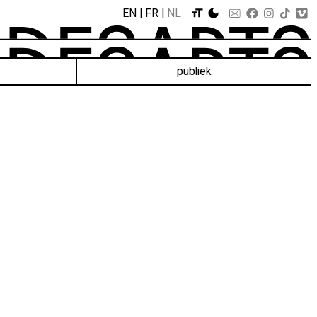
EN
FR
NL
publiek